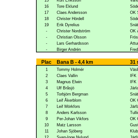
15
Kurt Eriksson
Vand
16
Tore Eklund
Söde
17
Claes Andersson
OK 
18
Christer Hördell
Söde
19
Erik Dyrelius
Snät
-
Christer Nordström
OK Ä
-
Christian Olsson
Frös
-
Lars Gerhardsson
Att
-
Birger Andrén
Fred
Plac
Bana B - 4,4 km
31 
1
Tommy Holmér
Väs
2
Claes Vallin
IFK
3
Magnus Elwin
IFK
4
Ulf Bråsjö
Järl
5
Torbjörn Bergman
Snät
6
Leif Åkerblom
OK 
7
Leif Mörkfors
Järf
8
Anders Karlsson
Tull
9
Per-Johan Vikfors
OK 
10
Matz Larsson
Gus
11
Johan Sjöberg
Klub
12
Sven-Inge Nylund
Järf