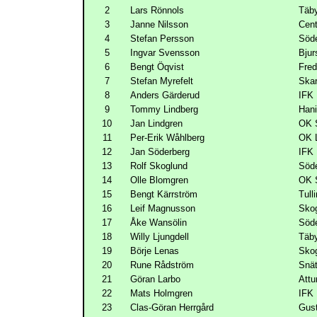
2
Lars Rönnols
Täb
3
Janne Nilsson
Cen
4
Stefan Persson
Söde
5
Ingvar Svensson
Bju
6
Bengt Öqvist
Fred
7
Stefan Myrefelt
Ska
8
Anders Gärderud
IFK
9
Tommy Lindberg
Han
10
Jan Lindgren
OK 
11
Per-Erik Wåhlberg
OK 
12
Jan Söderberg
IFK
13
Rolf Skoglund
Söde
14
Olle Blomgren
OK 
15
Bengt Kärrström
Tull
16
Leif Magnusson
Skog
17
Åke Wansölin
Söde
18
Willy Ljungdell
Täb
19
Börje Lenas
Skog
20
Rune Rådström
Snät
21
Göran Larbo
Att
22
Mats Holmgren
IFK
23
Clas-Göran Herrgård
Gus