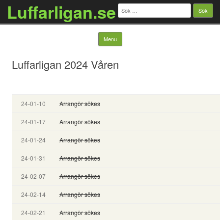
Luffarligan.se
Sök
efter:
Skip to content
Menu
Luffarligan 2024 Våren
24-01-10
Arrangör sökes
24-01-17
Arrangör sökes
24-01-24
Arrangör sökes
24-01-31
Arrangör sökes
24-02-07
Arrangör sökes
24-02-14
Arrangör sökes
24-02-21
Arrangör sökes