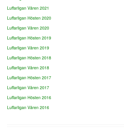
Luffarligan Våren 2021
Luffarligan Hösten 2020
Luffarligan Våren 2020
Luffarligan Hösten 2019
Luffarligan Våren 2019
Luffarligan Hösten 2018
Luffarligan Våren 2018
Luffarligan Hösten 2017
Luffarligan Våren 2017
Luffarligan Hösten 2016
Luffarligan Våren 2016