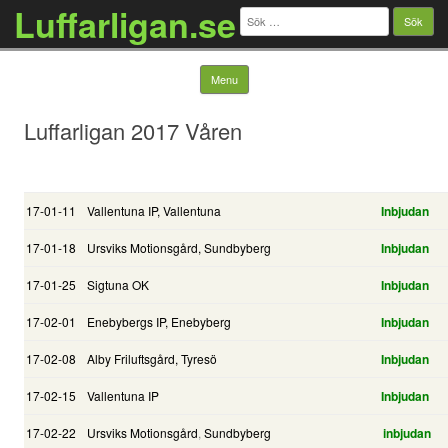
Luffarligan.se
Sök
efter:
Skip to content
Menu
Luffarligan 2017 Våren
17-01-11
Vallentuna IP, Vallentuna
Inbjudan
17-01-18
Ursviks Motionsgård, Sundbyberg
Inbjudan
17-01-25
Sigtuna OK
Inbjudan
17-02-01
Enebybergs IP, Enebyberg
Inbjudan
17-02-08
Alby Friluftsgård, Tyresö
Inbjudan
17-02-15
Vallentuna IP
Inbjudan
17-02-22
Ursviks Motionsgård
,
Sundbyberg
inbjudan