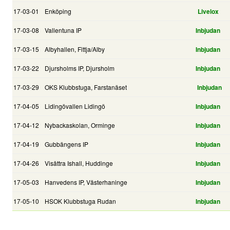
17-03-01
Enköping
Livelox
17-03-08
Vallentuna IP
Inbjudan
17-03-15
Albyhallen, Fittja/Alby
Inbjudan
17-03-22
Djursholms IP, Djursholm
Inbjudan
17-03-29
OKS Klubbstuga, Farstanäset
Inbjudan
17-04-05
Lidingövallen Lidingö
Inbjudan
17-04-12
Nybackaskolan, Orminge
Inbjudan
17-04-19
Gubbängens IP
Inbjudan
17-04-26
Visättra Ishall, Huddinge
Inbjudan
17-05-03
Hanvedens IP, Västerhaninge
Inbjudan
17-05-10
HSOK Klubbstuga Rudan
Inbjudan