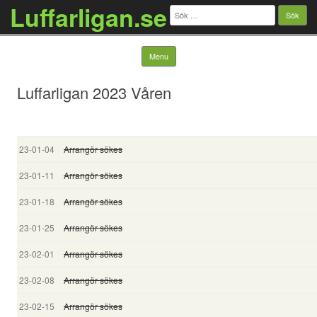
Luffarligan.se
Sök
efter:
Skip to content
Menu
Luffarligan 2023 Våren
23-01-04
Arrangör sökes
23-01-11
Arrangör sökes
23-01-18
Arrangör sökes
23-01-25
Arrangör sökes
23-02-01
Arrangör sökes
23-02-08
Arrangör sökes
23-02-15
Arrangör sökes